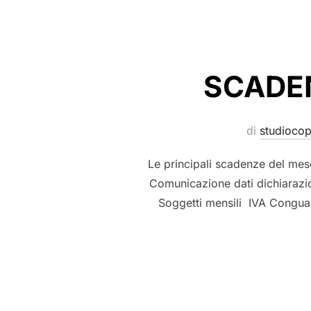
SCADEN
di
studioco
Le principali scadenze del me
Comunicazione dati dichiarazi
Soggetti mensili IVA Conguag