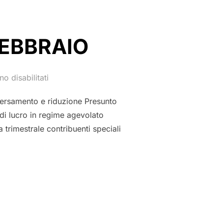
FEBBRAIO
o disabilitati
ersamento e riduzione Presunto
di lucro in regime agevolato
 trimestrale contribuenti speciali