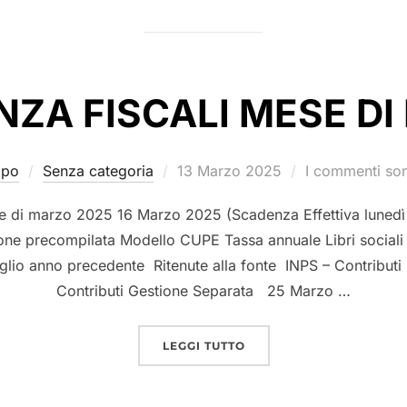
ZA FISCALI MESE D
ppo
Senza categoria
13 Marzo 2025
I commenti sono
se di marzo 2025 16 Marzo 2025 (Scadenza Effettiva lunedì 
one precompilata Modello CUPE Tassa annuale Libri sociali 
lio anno precedente Ritenute alla fonte INPS – Contribut
Contributi Gestione Separata 25 Marzo …
LEGGI TUTTO