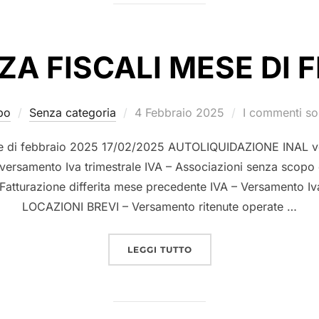
A FISCALI MESE DI 
po
Senza categoria
4 Febbraio 2025
I commenti son
se di febbraio 2025 17/02/2025 AUTOLIQUIDAZIONE INAL v
versamento Iva trimestrale IVA – Associazioni senza scopo 
 Fatturazione differita mese precedente IVA – Versamento Iva
LOCAZIONI BREVI – Versamento ritenute operate …
LEGGI TUTTO