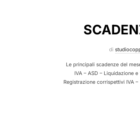
SCADENZ
di
studiocop
Le principali scadenze del me
IVA – ASD – Liquidazione e 
Registrazione corrispettivi IVA –