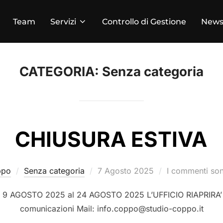
Team
Servizi
Controllo di Gestione
New
CATEGORIA:
Senza categoria
CHIUSURA ESTIVA
ppo
Senza categoria
7 Agosto 2025
I commenti sono
i dal 9 AGOSTO 2025 al 24 AGOSTO 2025 L’UFFICIO RIAPRIR
comunicazioni Mail: info.coppo@studio-coppo.it