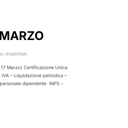
I MARZO
 disabilitati
17 Marzo) Certificazione Unica
IVA – Liquidazione periodica –
i personale dipendente INPS –