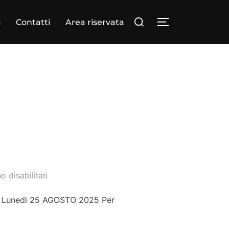
s
Contatti
Area riservata
 disabilitati
A’ Lunedì 25 AGOSTO 2025 Per