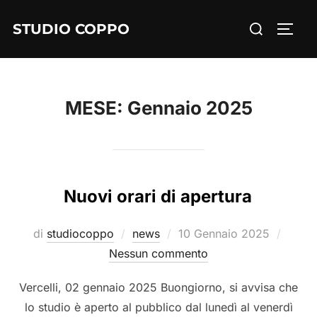
STUDIO COPPO
MESE:
Gennaio 2025
Nuovi orari di apertura
di
studiocoppo
news
10 Gennaio 2025
Nessun commento
Vercelli, 02 gennaio 2025 Buongiorno, si avvisa che
lo studio è aperto al pubblico dal lunedì al venerdì