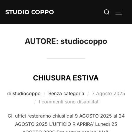
STUDIO COPPO
AUTORE:
studiocoppo
CHIUSURA ESTIVA
di
studiocoppo
Senza categoria
7 Agosto 2025
I commenti sono disabilitati
Gli uffici resteranno chiusi dal 9 AGOSTO 2025 al 24
AGOSTO 2025 L’UFFICIO RIAPRIRA’ Lunedì 25