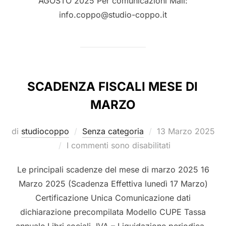
AGOSTO 2025 Per comunicazioni Mail:
info.coppo@studio-coppo.it
SCADENZA FISCALI MESE DI
MARZO
di
studiocoppo
Senza categoria
13 Marzo 2025
I commenti sono disabilitati
Le principali scadenze del mese di marzo 2025 16
Marzo 2025 (Scadenza Effettiva lunedì 17 Marzo)
Certificazione Unica Comunicazione dati
dichiarazione precompilata Modello CUPE Tassa
annuale Libri sociali IVA – Liquidazione periodica –