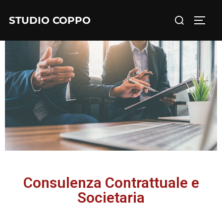
STUDIO COPPO
Consulenza Contrattuale e
Societaria