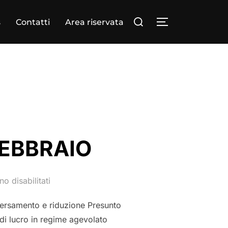
s
Contatti
Area riservata
FEBBRAIO
o disabilitati
ersamento e riduzione Presunto
di lucro in regime agevolato