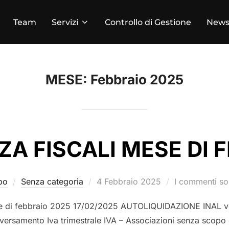
Team
Servizi
Controllo di Gestione
New
MESE:
Febbraio 2025
A FISCALI MESE DI 
po
Senza categoria
4 Febbraio 2025
I commenti son
se di febbraio 2025 17/02/2025 AUTOLIQUIDAZIONE INAL v
versamento Iva trimestrale IVA – Associazioni senza scopo 